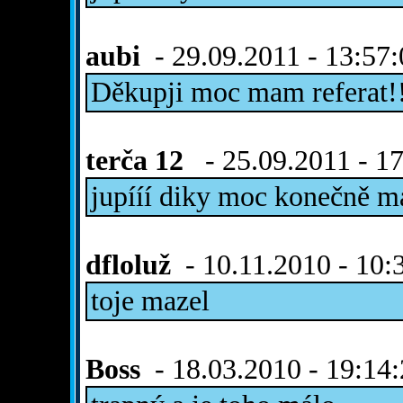
aubi
- 29.09.2011 - 13:57:
Děkupji moc mam referat!!
terča 12
- 25.09.2011 - 1
jupííí diky moc konečně 
dfloluž
- 10.11.2010 - 10:
toje mazel
Boss
- 18.03.2010 - 19:14