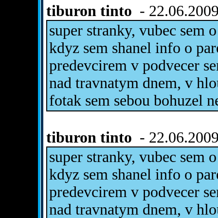
tiburon tinto
- 22.06.2009
super stranky, vubec sem o 
kdyz sem shanel info o par
predevcirem v podvecer sem
nad travnatym dnem, v hlou
fotak sem sebou bohuzel 
tiburon tinto
- 22.06.2009
super stranky, vubec sem o 
kdyz sem shanel info o par
predevcirem v podvecer sem
nad travnatym dnem, v hlou