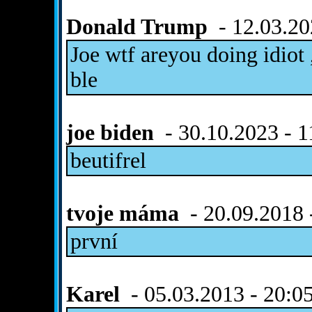
Donald Trump
- 12.03.20
Joe wtf areyou doing idiot 
ble
joe biden
- 30.10.2023 - 1
beutifrel
tvoje máma
- 20.09.2018 
první
Karel
- 05.03.2013 - 20:0