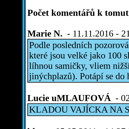
Počet komentářů k tomuto
Marie N.
- 11.11.2016 - 2
Podle posledních pozorován
které jsou velké jako 100 s
líhnou samičky, vliem nižš
jinýchplazů). Potápí se d
Lucie uMLAUFOVÁ
- 02
KLADOU VAJÍCKA NA 