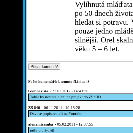
Vylíhnutá mláďata 
po 50 dnech života 
hledat si potravu.
pouze jedno mládě,
silnější. Orel skal
věku 5 – 6 let.
Počet komentářů k tomuto článku : 3
Gymnazista
- 25.03.2012 - 14:43:50
Tohle by nestačilo ani na projekt do ZŠ :DD
ZS 646
- 06.11.2011 - 19:18:28
Ozvi se popisovateli na Youtube
alenamisasuba
- 05.02.2011 - 12:37:55
miluju orly:))))