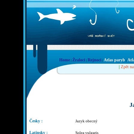
Home
Žraloci
Rejnoci
Atlas paryb
Atl
|
|
|
|
|
Zpět na
J
Česky :
Jazyk obecný
Latinsky :
Solea vulgaris