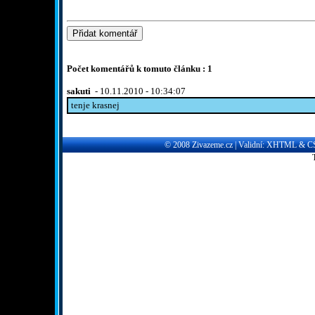
Počet komentářů k tomuto článku : 1
sakuti
- 10.11.2010 - 10:34:07
tenje krasnej
© 2008
Zivazeme.cz
| Validní:
XHTML
&
C